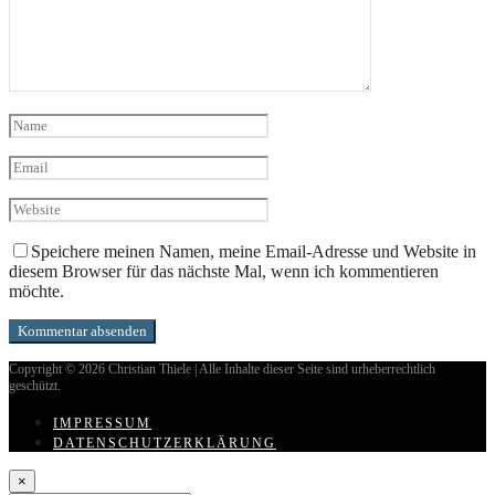
Speichere meinen Namen, meine Email-Adresse und Website in
diesem Browser für das nächste Mal, wenn ich kommentieren
möchte.
Copyright © 2026 Christian Thiele |
Alle Inhalte dieser Seite sind urheberrechtlich
geschützt.
IMPRESSUM
DATENSCHUTZERKLÄRUNG
×