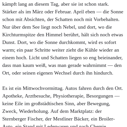
kämpft lang an diesem Tag, aber sie ist schon stark.
Stärker als im März oder Februar. April eben — die Sonne
schon mit Absichten, der Schatten noch mit Vorbehalten.
Nur über dem See liegt noch Nebel, und dort, wo die
Kirchturmspitze den Himmel berührt, hält sich noch etwas
Dunst. Dort, wo die Sonne durchkommt, wird es sofort
warm; ein paar Schritte weiter zieht die Kühle wieder an
einem hoch. Licht und Schatten liegen so eng beieinander,
dass man kaum weiß, was man gerade wahrnimmt — den
Ort, oder seinen eigenen Wechsel durch ihn hindurch.
Es ist ein Mittwochvormittag. Autos fahren durch den Ort.
Apotheke, Arztbesuche, Physiotherapie, Besorgungen —
keine Eile im großstädtischen Sinn, aber Bewegung,
Zweck, Wiederholung. Auf dem Marktplatz: der
Sternberger Fischer, der Mestliner Bäcker, ein Broiler-
Auto, ein Stand mit Lederwaren und nach Chemie