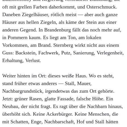
oft mit grellen Farben daherkommt, und Osterschmuck.
Daneben Ziegelhäuser, rötlich meist — aber auch ganze
Häuser aus hellen Ziegeln, als käme der Stein aus einer
anderen Gegend. In Brandenburg fällt das noch mehr auf,
in Pommern kaum. Es liegt am Ton, am lokalen
Vorkommen, am Brand. Sternberg wirkt nicht aus einem
Guss: Backstein, Fachwerk, Putz, Sanierung, Verlegenheit,
Erhaltung, Verlust.
Weiter hinten im Ort: dieses weiße Haus. Wo es steht,
stand früher etwas anderes — Stall, Mauer,
Nachbargrundstück, irgendetwas das zum Ort gehörte.
Jetzt: grüner Rasen, glatte Fassade, falsche Höhe. Ein
Neubau, der nicht fragt. Es ragt über die Nachbarn hinaus,
überhöht sich. Keine Ackerbürger. Keine Menschen, die
mit Schatten, Enge, Nachbarschaft, Hof und Stall hätten