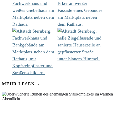
MEHR LESEN ...
ALT PLESTLIN. EIN ABEND AN DER