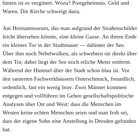
hinten ist es vergittert. Wozu? Postgeheimnis. Geld und
Waren. Die Kirche schweigt dazu.
Am Heimatmuseum, das man aufgrund der Straßenschilder
leicht übersehen könnte, eine kleine Gasse. An ihrem Ende
ein kleines Tor in der Stadtmauer — dahinter der See.
Über ihm noch Nebelwolken, als schwebten sie direkt über
dem Tor, dabei liegt der See noch etliche Meter entfernt.
Während der Himmel über der Stadt schon blau ist. Vor
den sanierten Fachwerkhäusern Osterschmuck, freundlich,
ordentlich, fast ein wenig brav. Zwei Männer kommen
entgegen und vollführen im Gehen gesellschaftspolitische
Analysen über Ost und West: dass die Menschen im
Westen keine echten Menschen seien und man froh sei,
dass der eigene Sohn eine Anstellung in Dresden gefunden
hat.