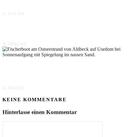
PEENE.
27. JUNI 2024
VON SASSNITZ NACH YSTAD
30. MÄRZ 2022
DER MONAT APRIL IM CORONAJAHR
2020
24. MAI 2020
KEINE KOMMENTARE
Hinterlasse einen Kommentar