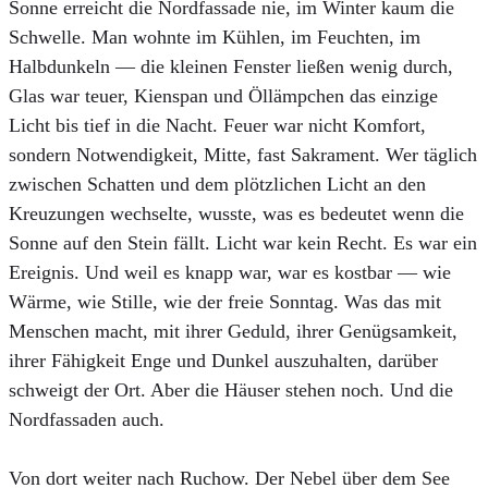
Sonne erreicht die Nordfassade nie, im Winter kaum die
Schwelle. Man wohnte im Kühlen, im Feuchten, im
Halbdunkeln — die kleinen Fenster ließen wenig durch,
Glas war teuer, Kienspan und Öllämpchen das einzige
Licht bis tief in die Nacht. Feuer war nicht Komfort,
sondern Notwendigkeit, Mitte, fast Sakrament. Wer täglich
zwischen Schatten und dem plötzlichen Licht an den
Kreuzungen wechselte, wusste, was es bedeutet wenn die
Sonne auf den Stein fällt. Licht war kein Recht. Es war ein
Ereignis. Und weil es knapp war, war es kostbar — wie
Wärme, wie Stille, wie der freie Sonntag. Was das mit
Menschen macht, mit ihrer Geduld, ihrer Genügsamkeit,
ihrer Fähigkeit Enge und Dunkel auszuhalten, darüber
schweigt der Ort. Aber die Häuser stehen noch. Und die
Nordfassaden auch.
Von dort weiter nach Ruchow. Der Nebel über dem See