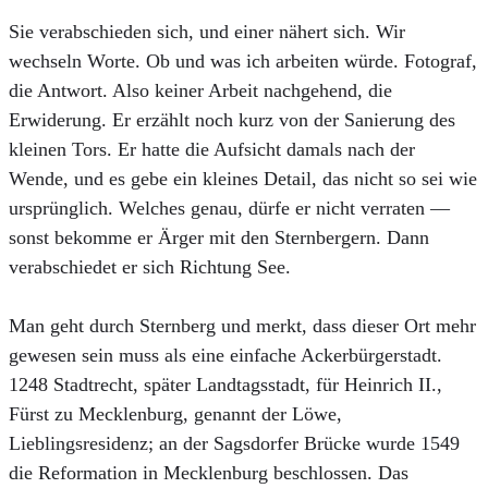
Sie verabschieden sich, und einer nähert sich. Wir
wechseln Worte. Ob und was ich arbeiten würde. Fotograf,
die Antwort. Also keiner Arbeit nachgehend, die
Erwiderung. Er erzählt noch kurz von der Sanierung des
kleinen Tors. Er hatte die Aufsicht damals nach der
Wende, und es gebe ein kleines Detail, das nicht so sei wie
ursprünglich. Welches genau, dürfe er nicht verraten —
sonst bekomme er Ärger mit den Sternbergern. Dann
verabschiedet er sich Richtung See.
Man geht durch Sternberg und merkt, dass dieser Ort mehr
gewesen sein muss als eine einfache Ackerbürgerstadt.
1248 Stadtrecht, später Landtagsstadt, für Heinrich II.,
Fürst zu Mecklenburg, genannt der Löwe,
Lieblingsresidenz; an der Sagsdorfer Brücke wurde 1549
die Reformation in Mecklenburg beschlossen. Das