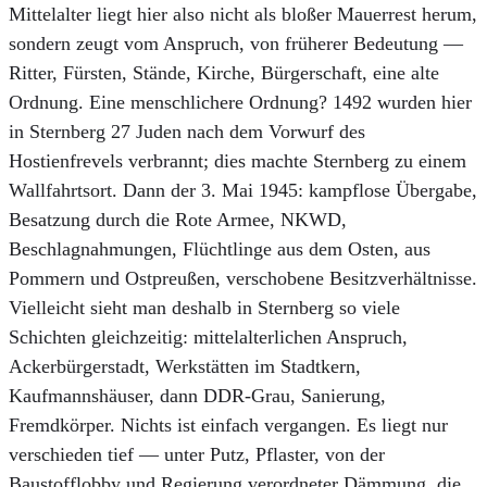
Mittelalter liegt hier also nicht als bloßer Mauerrest herum,
sondern zeugt vom Anspruch, von früherer Bedeutung —
Ritter, Fürsten, Stände, Kirche, Bürgerschaft, eine alte
Ordnung. Eine menschlichere Ordnung? 1492 wurden hier
in Sternberg 27 Juden nach dem Vorwurf des
Hostienfrevels verbrannt; dies machte Sternberg zu einem
Wallfahrtsort. Dann der 3. Mai 1945: kampflose Übergabe,
Besatzung durch die Rote Armee, NKWD,
Beschlagnahmungen, Flüchtlinge aus dem Osten, aus
Pommern und Ostpreußen, verschobene Besitzverhältnisse.
Vielleicht sieht man deshalb in Sternberg so viele
Schichten gleichzeitig: mittelalterlichen Anspruch,
Ackerbürgerstadt, Werkstätten im Stadtkern,
Kaufmannshäuser, dann DDR-Grau, Sanierung,
Fremdkörper. Nichts ist einfach vergangen. Es liegt nur
verschieden tief — unter Putz, Pflaster, von der
Baustofflobby und Regierung verordneter Dämmung, die