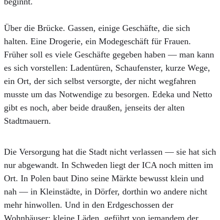
beginnt.
Über die Brücke. Gassen, einige Geschäfte, die sich
halten. Eine Drogerie, ein Modegeschäft für Frauen.
Früher soll es viele Geschäfte gegeben haben — man kann
es sich vorstellen: Ladentüren, Schaufenster, kurze Wege,
ein Ort, der sich selbst versorgte, der nicht wegfahren
musste um das Notwendige zu besorgen. Edeka und Netto
gibt es noch, aber beide draußen, jenseits der alten
Stadtmauern.
Die Versorgung hat die Stadt nicht verlassen — sie hat sich
nur abgewandt. In Schweden liegt der ICA noch mitten im
Ort. In Polen baut Dino seine Märkte bewusst klein und
nah — in Kleinstädte, in Dörfer, dorthin wo andere nicht
mehr hinwollen. Und in den Erdgeschossen der
Wohnhäuser: kleine Läden, geführt von jemandem der