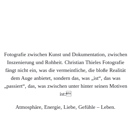
20. APRIL 2026
UNTERWEGS
Kiefern, Sand und Schweigen
16. APRIL 2026
Fotografie zwischen Kunst und Dokumentation, zwischen
Inszenierung und Rohheit. Christian Thieles Fotografie
fängt nicht ein, was die vermeintliche, die bloße Realität
dem Auge anbietet, sondern das, was „ist“, das was
„passiert“, das, was zwischen unter hinter seinen Motiven
ist:
Atmosphäre, Energie, Liebe, Gefühle – Leben.
MENSCHEN
HOCHZEITEN