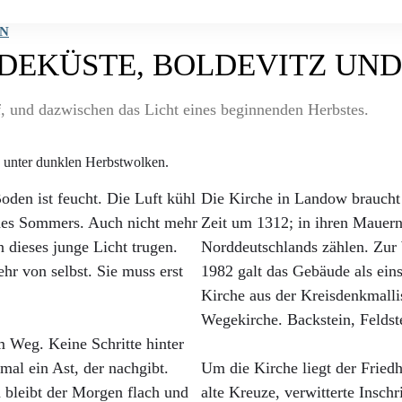
N
IDEKÜSTE, BOLDEVITZ UN
, und dazwischen das Licht eines beginnenden Herbstes.
den ist feucht. Die Luft kühl
Die Kirche in Landow braucht
des Sommers. Auch nicht mehr
Zeit um 1312; in ihren Mauern
 dieses junge Licht trugen.
Norddeutschlands zählen. Zur
hr von selbst. Sie muss erst
1982 galt das Gebäude als eins
Kirche aus der Kreisdenkmallis
Wegekirche. Backstein, Feldst
 Weg. Keine Schritte hinter
al ein Ast, der nachgibt.
Um die Kirche liegt der Friedh
 bleibt der Morgen flach und
alte Kreuze, verwitterte Insch