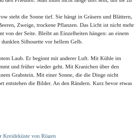
d den Friedhof. Man muss nicht lange dort sein, um sie zu
w steht die Sonne tief. Sie hängt in Gräsern und Blättern,
eeren, Zweige, trockene Pflanzen. Das Licht ist nicht mehr
 von der Seite. Bleibt an Einzelheiten hängen: an einem
r dunklen Silhouette vor hellem Gelb.
rotem Laub. Er beginnt mit anderer Luft. Mit Kühle im
ommt und früher wieder geht. Mit Kranichen über den
inem Grabstein. Mit einer Sonne, die die Dinge nicht
Dort entstehen die Bilder. An den Rändern. Kurz bevor etwas