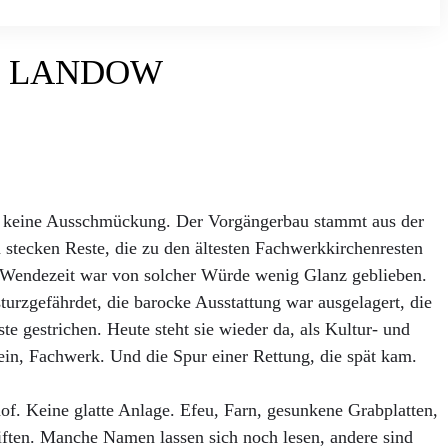
D LANDOW
 keine Ausschmückung. Der Vorgängerbau stammt aus der
 stecken Reste, die zu den ältesten Fachwerkkirchenresten
 Wendezeit war von solcher Würde wenig Glanz geblieben.
turzgefährdet, die barocke Ausstattung war ausgelagert, die
te gestrichen. Heute steht sie wieder da, als Kultur- und
ein, Fachwerk. Und die Spur einer Rettung, die spät kam.
of. Keine glatte Anlage. Efeu, Farn, gesunkene Grabplatten,
riften. Manche Namen lassen sich noch lesen, andere sind