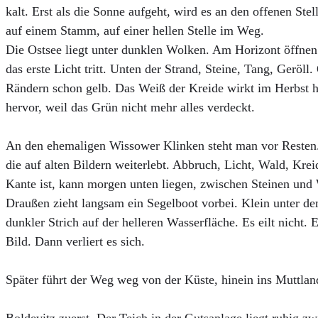
kalt. Erst als die Sonne aufgeht, wird es an den offenen Ste
auf einem Stamm, auf einer hellen Stelle im Weg.
Die Ostsee liegt unter dunklen Wolken. Am Horizont öffnen
das erste Licht tritt. Unten der Strand, Steine, Tang, Gerö
Rändern schon gelb. Das Weiß der Kreide wirkt im Herbst hä
hervor, weil das Grün nicht mehr alles verdeckt.
An den ehemaligen Wissower Klinken steht man vor Resten.
die auf alten Bildern weiterlebt. Abbruch, Licht, Wald, Kre
Kante ist, kann morgen unten liegen, zwischen Steinen und 
Draußen zieht langsam ein Segelboot vorbei. Klein unter de
dunkler Strich auf der helleren Wasserfläche. Es eilt nicht. 
Bild. Dann verliert es sich.
Später führt der Weg weg von der Küste, hinein ins Muttlan