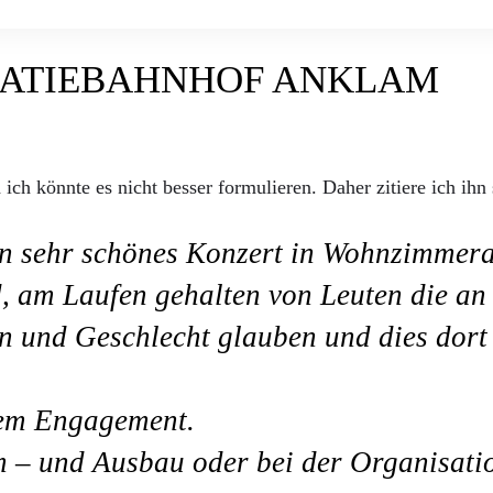
RATIEBAHNHOF ANKLAM
h könnte es nicht besser formulieren. Daher zitiere ich ihn s
in sehr schönes Konzert in Wohnzimmer
, am Laufen gehalten von Leuten die an
 und Geschlecht glauben und dies dort 
hem Engagement.
Um – und Ausbau oder bei der Organisati