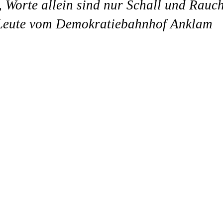
 Worte allein sind nur Schall und Rauch
 Leute vom Demokratiebahnhof Anklam
HRATHAUS STUDIO