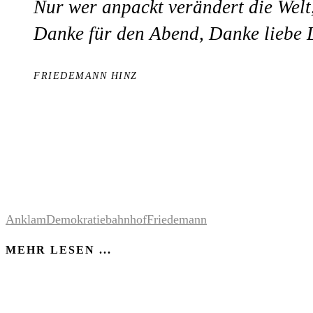
Nur wer anpackt verändert die Welt,
Danke für den Abend, Danke liebe
FRIEDEMANN HINZ
Anklam
Demokratiebahnhof
Friedemann
MEHR LESEN ...
MIT FRIEDEMANN IM GREIFSWALDER SC