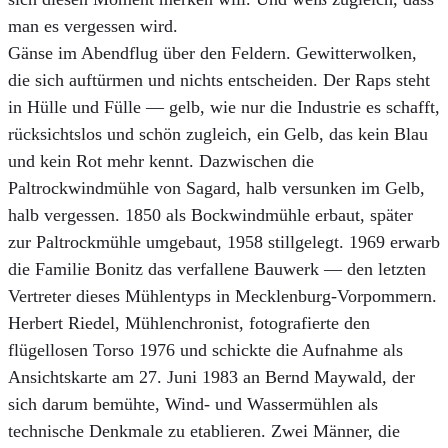
man es vergessen wird.
Gänse im Abendflug über den Feldern. Gewitterwolken,
die sich auftürmen und nichts entscheiden. Der Raps steht
in Hülle und Fülle — gelb, wie nur die Industrie es schafft,
rücksichtslos und schön zugleich, ein Gelb, das kein Blau
und kein Rot mehr kennt. Dazwischen die
Paltrockwindmühle von Sagard, halb versunken im Gelb,
halb vergessen. 1850 als Bockwindmühle erbaut, später
zur Paltrockmühle umgebaut, 1958 stillgelegt. 1969 erwarb
die Familie Bonitz das verfallene Bauwerk — den letzten
Vertreter dieses Mühlentyps in Mecklenburg-Vorpommern.
Herbert Riedel, Mühlenchronist, fotografierte den
flügellosen Torso 1976 und schickte die Aufnahme als
Ansichtskarte am 27. Juni 1983 an Bernd Maywald, der
sich darum bemühte, Wind- und Wassermühlen als
technische Denkmale zu etablieren. Zwei Männer, die