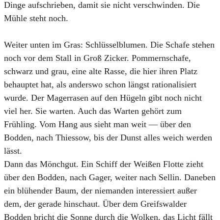
Dinge aufschrieben, damit sie nicht verschwinden. Die
Mühle steht noch.
Weiter unten im Gras: Schlüsselblumen. Die Schafe stehen
noch vor dem Stall in Groß Zicker. Pommernschafe,
schwarz und grau, eine alte Rasse, die hier ihren Platz
behauptet hat, als anderswo schon längst rationalisiert
wurde. Der Magerrasen auf den Hügeln gibt noch nicht
viel her. Sie warten. Auch das Warten gehört zum
Frühling. Vom Hang aus sieht man weit — über den
Bodden, nach Thiessow, bis der Dunst alles weich werden
lässt.
Dann das Mönchgut. Ein Schiff der Weißen Flotte zieht
über den Bodden, nach Gager, weiter nach Sellin. Daneben
ein blühender Baum, der niemanden interessiert außer
dem, der gerade hinschaut. Über dem Greifswalder
Bodden bricht die Sonne durch die Wolken, das Licht fällt