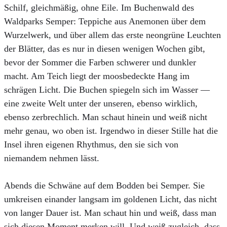
Schilf, gleichmäßig, ohne Eile. Im Buchenwald des
Waldparks Semper: Teppiche aus Anemonen über dem
Wurzelwerk, und über allem das erste neongrüne Leuchten
der Blätter, das es nur in diesen wenigen Wochen gibt,
bevor der Sommer die Farben schwerer und dunkler
macht. Am Teich liegt der moosbedeckte Hang im
schrägen Licht. Die Buchen spiegeln sich im Wasser —
eine zweite Welt unter der unseren, ebenso wirklich,
ebenso zerbrechlich. Man schaut hinein und weiß nicht
mehr genau, wo oben ist. Irgendwo in dieser Stille hat die
Insel ihren eigenen Rhythmus, den sie sich von
niemandem nehmen lässt.
Abends die Schwäne auf dem Bodden bei Semper. Sie
umkreisen einander langsam im goldenen Licht, das nicht
von langer Dauer ist. Man schaut hin und weiß, dass man
sich diesen Moment merken will. Und weiß zugleich, dass